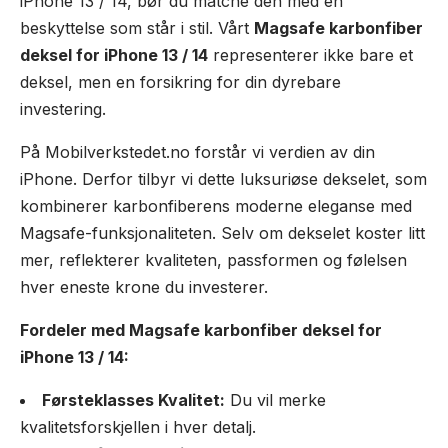
iPhone 13 / 14, bør du matche den med en
beskyttelse som står i stil. Vårt
Magsafe karbonfiber
deksel for iPhone 13 / 14
representerer ikke bare et
deksel, men en forsikring for din dyrebare
investering.
På Mobilverkstedet.no forstår vi verdien av din
iPhone. Derfor tilbyr vi dette luksuriøse dekselet, som
kombinerer karbonfiberens moderne eleganse med
Magsafe-funksjonaliteten. Selv om dekselet koster litt
mer, reflekterer kvaliteten, passformen og følelsen
hver eneste krone du investerer.
Fordeler med Magsafe karbonfiber deksel for
iPhone 13 / 14:
Førsteklasses Kvalitet:
Du vil merke
kvalitetsforskjellen i hver detalj.