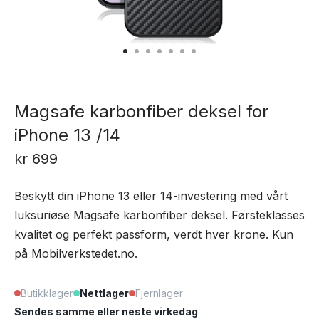
Magsafe karbonfiber deksel for
iPhone 13 /14
kr
699
Beskytt din iPhone 13 eller 14-investering med vårt
luksuriøse Magsafe karbonfiber deksel. Førsteklasses
kvalitet og perfekt passform, verdt hver krone. Kun
på Mobilverkstedet.no.
Butikklager
Nettlager
Fjernlager
Sendes samme eller neste virkedag