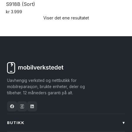
S918B (Sort)
kr
3.999
Viser det ene resultatet
Uavhengig verksted og nettbutikk for
mobilreparasjon, brukte enheter, deler og
tilbehør. 12 måneders garanti på alt.
BUTIKK
▾