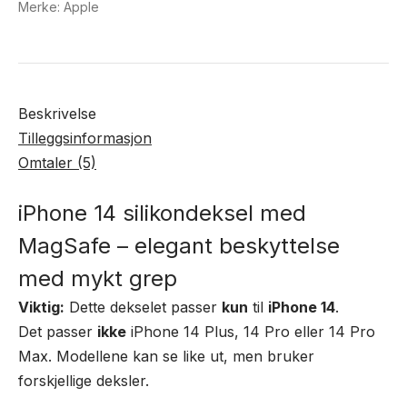
Merke:
Apple
Beskrivelse
Tilleggsinformasjon
Omtaler (5)
iPhone 14 silikondeksel med
MagSafe – elegant beskyttelse
med mykt grep
Viktig:
Dette dekselet passer
kun
til
iPhone 14
.
Det passer
ikke
iPhone 14 Plus, 14 Pro eller 14 Pro
Max. Modellene kan se like ut, men bruker
forskjellige deksler.