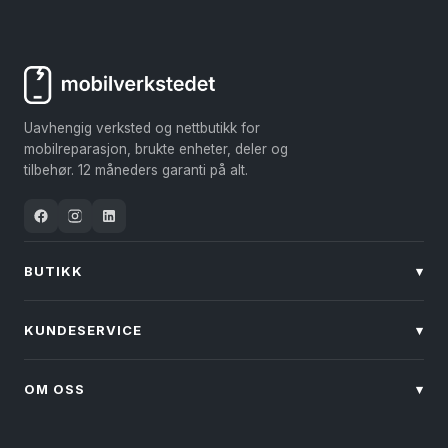
Uavhengig verksted og nettbutikk for
mobilreparasjon, brukte enheter, deler og
tilbehør. 12 måneders garanti på alt.
BUTIKK
▾
KUNDESERVICE
▾
OM OSS
▾