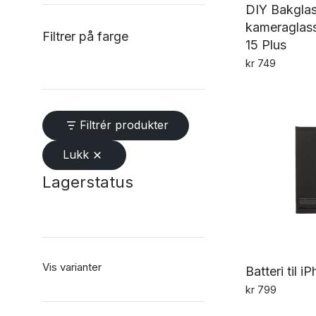
DIY Bakglas
kameraglass
Filtrer på farge
15 Plus
kr
749
Filtrér produkter
Lukk
Lagerstatus
Vis varianter
Batteri til i
kr
799