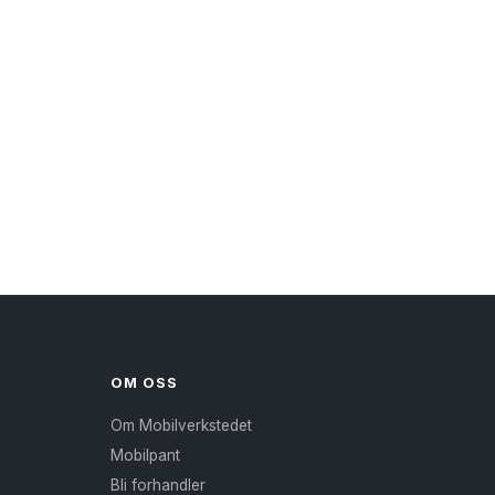
OM OSS
Om Mobilverkstedet
Mobilpant
Bli forhandler