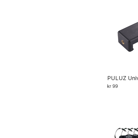
PULUZ Univ
kr
99