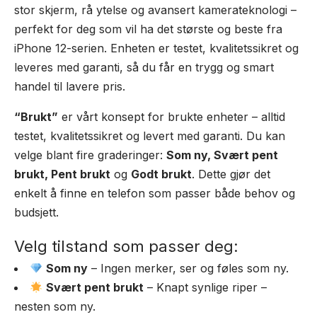
stor skjerm, rå ytelse og avansert kamerateknologi –
perfekt for deg som vil ha det største og beste fra
iPhone 12-serien. Enheten er testet, kvalitetssikret og
leveres med garanti, så du får en trygg og smart
handel til lavere pris.
“Brukt”
er vårt konsept for brukte enheter – alltid
testet, kvalitetssikret og levert med garanti. Du kan
velge blant fire graderinger:
Som ny, Svært pent
brukt, Pent brukt
og
Godt brukt
. Dette gjør det
enkelt å finne en telefon som passer både behov og
budsjett.
Velg tilstand som passer deg:
Som ny
– Ingen merker, ser og føles som ny.
Svært pent brukt
– Knapt synlige riper –
nesten som ny.