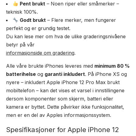
Pent brukt
– Noen riper eller småmerker –
teknisk 100%.
Godt brukt
– Flere merker, men fungerer
perfekt og er grundig testet.
Du kan lese mer om hva de ulike graderingsnivåene
betyr på vår
informasjonside om gradering
.
Alle våre brukte iPhones leveres med
minimum 80 %
batterihelse
og
garanti inkludert
. På iPhone XS og
nyere – inkludert Apple iPhone 12 Pro Max brukt
mobiltelefon – kan det vises et varsel i innstillingene
dersom komponenter som skjerm, batteri eller
kamera er byttet. Dette påvirker ikke funksjonalitet,
men er en del av Apples informasjonssystem.
Spesifikasjoner for Apple iPhone 12