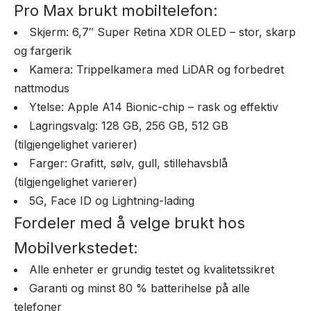
Pro Max brukt mobiltelefon:
Skjerm: 6,7″ Super Retina XDR OLED – stor, skarp
og fargerik
Kamera: Trippelkamera med LiDAR og forbedret
nattmodus
Ytelse: Apple A14 Bionic-chip – rask og effektiv
Lagringsvalg: 128 GB, 256 GB, 512 GB
(tilgjengelighet varierer)
Farger: Grafitt, sølv, gull, stillehavsblå
(tilgjengelighet varierer)
5G, Face ID og Lightning-lading
Fordeler med å velge brukt hos
Mobilverkstedet:
Alle enheter er grundig testet og kvalitetssikret
Garanti og minst 80 % batterihelse på alle
telefoner