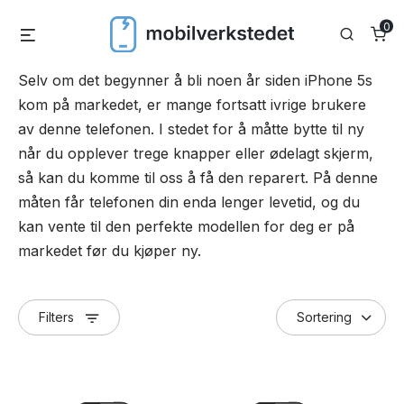
Skip
0
Menu
Search
to
content
Selv om det begynner å bli noen år siden iPhone 5s
kom på markedet, er mange fortsatt ivrige brukere
av denne telefonen. I stedet for å måtte bytte til ny
når du opplever trege knapper eller ødelagt skjerm,
så kan du komme til oss å få den reparert. På denne
måten får telefonen din enda lenger levetid, og du
kan vente til den perfekte modellen for deg er på
markedet før du kjøper ny.
Filters