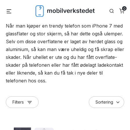
Skip
0
Menu
Search
to
content
Når man kjøper en trendy telefon som iPhone 7 med
glassflater og stor skjerm, så har dette også ulemper.
Selv om disse overflatene er laget av herdet glass og
aluminium, så kan man være uheldig og få skrap eller
skader. Når uhellet er ute og du har fått overflate-
skader på telefonen eller har fått ødelagt ladekontakt
eller liknende, så kan du få tak i nye deler til
telefonen hos oss.
Filters