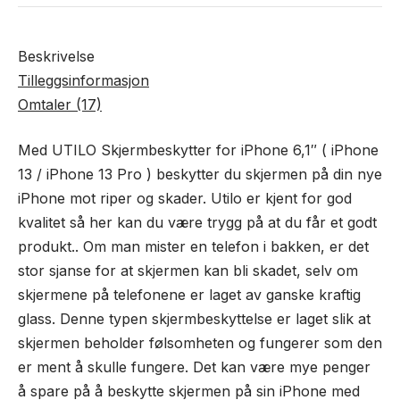
)
antall
Beskrivelse
Tilleggsinformasjon
Omtaler (17)
Med UTILO Skjermbeskytter for iPhone 6,1″ ( iPhone
13 / iPhone 13 Pro ) beskytter du skjermen på din nye
iPhone mot riper og skader. Utilo er kjent for god
kvalitet så her kan du være trygg på at du får et godt
produkt.. Om man mister en telefon i bakken, er det
stor sjanse for at skjermen kan bli skadet, selv om
skjermene på telefonene er laget av ganske kraftig
glass. Denne typen skjermbeskyttelse er laget slik at
skjermen beholder følsomheten og fungerer som den
er ment å skulle fungere. Det kan være mye penger
å spare på å beskytte skjermen på sin iPhone med