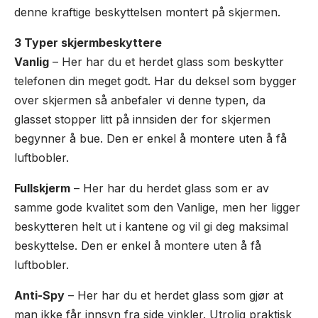
denne kraftige beskyttelsen montert på skjermen.
3 Typer skjermbeskyttere
Vanlig
– Her har du et herdet glass som beskytter
telefonen din meget godt. Har du deksel som bygger
over skjermen så anbefaler vi denne typen, da
glasset stopper litt på innsiden der for skjermen
begynner å bue. Den er enkel å montere uten å få
luftbobler.
Fullskjerm
– Her har du herdet glass som er av
samme gode kvalitet som den Vanlige, men her ligger
beskytteren helt ut i kantene og vil gi deg maksimal
beskyttelse. Den er enkel å montere uten å få
luftbobler.
Anti-Spy
– Her har du et herdet glass som gjør at
man ikke får innsyn fra side vinkler. Utrolig praktisk