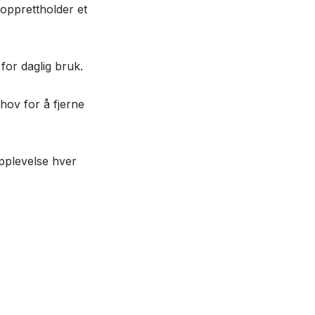
 opprettholder et
 for daglig bruk.
ehov for å fjerne
pplevelse hver