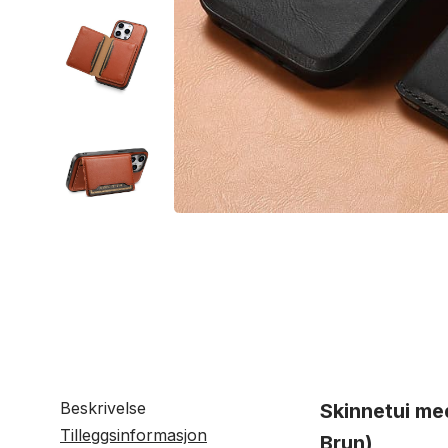
Beskrivelse
Skinnetui me
Tilleggsinformasjon
Brun)