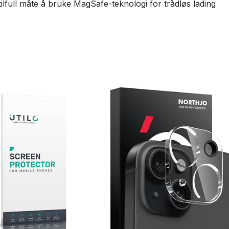
ilfull måte å bruke MagSafe-teknologi for trådløs lading