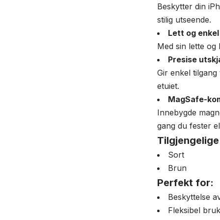
Beskytter din iPh
stilig utseende.
Lett og enkel 
Med sin lette og 
Presise utskj
Gir enkel tilgang
etuiet.
MagSafe-kom
Innebygde magnet
gang du fester e
Tilgjengelige
Sort
Brun
Perfekt for:
Beskyttelse av
Fleksibel bru