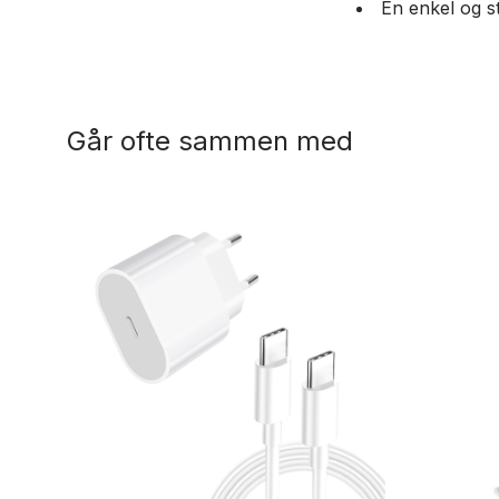
En enkel og st
Går ofte sammen med