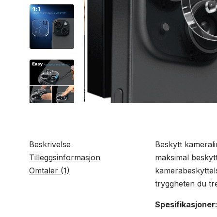
Beskrivelse
Beskytt kamerali
Tilleggsinformasjon
maksimal beskytt
Omtaler (1)
kamerabeskyttels
tryggheten du tr
Spesifikasjoner