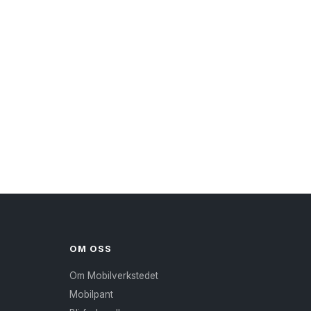
OM OSS
Om Mobilverkstedet
Mobilpant