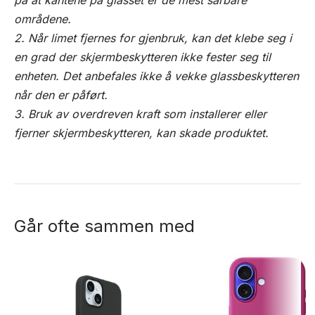
på at kantene på glasset er de mest sårbare
områdene.
2. Når limet fjernes for gjenbruk, kan det klebe seg i
en grad der skjermbeskytteren ikke fester seg til
enheten. Det anbefales ikke å vekke glassbeskytteren
når den er påført.
3. Bruk av overdreven kraft som installerer eller
fjerner skjermbeskytteren, kan skade produktet.
Går ofte sammen med