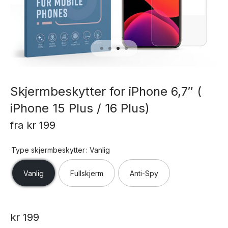
Skjermbeskytter for iPhone 6,7″ (
iPhone 15 Plus / 16 Plus)
fra
kr
199
Type skjermbeskytter
: Vanlig
Vanlig
Fullskjerm
Anti-Spy
kr
199