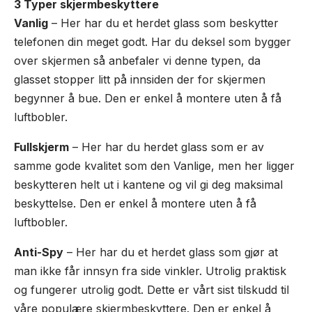
3 Typer skjermbeskyttere
Vanlig
– Her har du et herdet glass som beskytter
telefonen din meget godt. Har du deksel som bygger
over skjermen så anbefaler vi denne typen, da
glasset stopper litt på innsiden der for skjermen
begynner å bue. Den er enkel å montere uten å få
luftbobler.
Fullskjerm
– Her har du herdet glass som er av
samme gode kvalitet som den Vanlige, men her ligger
beskytteren helt ut i kantene og vil gi deg maksimal
beskyttelse. Den er enkel å montere uten å få
luftbobler.
Anti-Spy
– Her har du et herdet glass som gjør at
man ikke får innsyn fra side vinkler. Utrolig praktisk
og fungerer utrolig godt. Dette er vårt sist tilskudd til
våre populære skjermbeskyttere. Den er enkel å