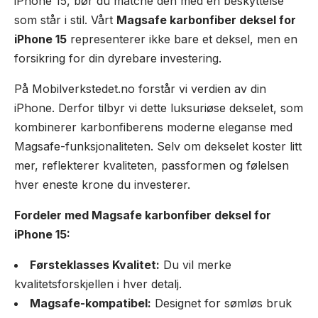
iPhone 15, bør du matche den med en beskyttelse
som står i stil. Vårt
Magsafe karbonfiber deksel for
iPhone 15
representerer ikke bare et deksel, men en
forsikring for din dyrebare investering.
På Mobilverkstedet.no forstår vi verdien av din
iPhone. Derfor tilbyr vi dette luksuriøse dekselet, som
kombinerer karbonfiberens moderne eleganse med
Magsafe-funksjonaliteten. Selv om dekselet koster litt
mer, reflekterer kvaliteten, passformen og følelsen
hver eneste krone du investerer.
Fordeler med Magsafe karbonfiber deksel for
iPhone 15:
Førsteklasses Kvalitet:
Du vil merke
kvalitetsforskjellen i hver detalj.
Magsafe-kompatibel:
Designet for sømløs bruk