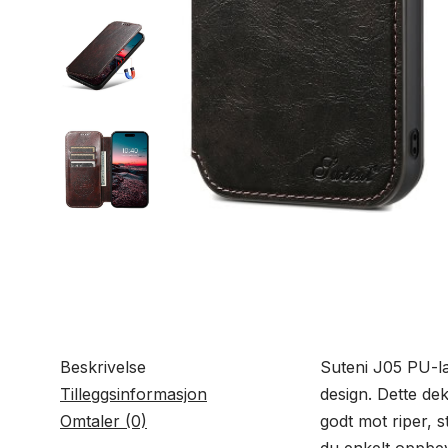
Beskrivelse
Suteni J05 PU-lær
Tilleggsinformasjon
design. Dette de
Omtaler (0)
godt mot riper, 