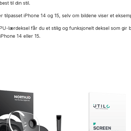
t til din stil.
r tilpasset iPhone 14 og 15, selv om bildene viser et eksem
U-lærdeksel får du et stilig og funksjonelt deksel som gir 
in iPhone 14 eller 15.