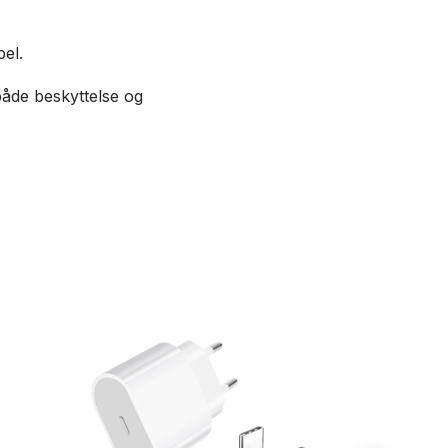
pel.
både beskyttelse og