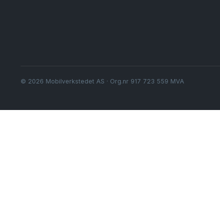
© 2026 Mobilverkstedet AS · Org.nr 917 723 559 MVA