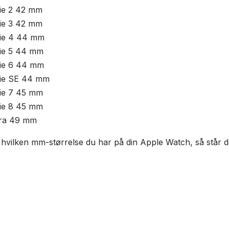
mm
ie 2 42 mm
antall
ie 3 42 mm
rie 4 44 mm
ie 5 44 mm
rie 6 44 mm
rie SE 44 mm
ie 7 45 mm
ie 8 45 mm
tra 49 mm
 hvilken mm-størrelse du har på din Apple Watch, så står d