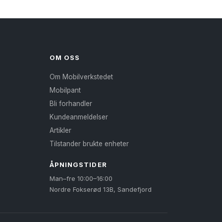
OM OSS
Om Mobilverkstedet
Mobilpant
Bli forhandler
Kundeanmeldelser
Artikler
Tilstander brukte enheter
ÅPNINGSTIDER
Man–fre 10:00–16:00
Nordre Fokserød 13B, Sandefjord