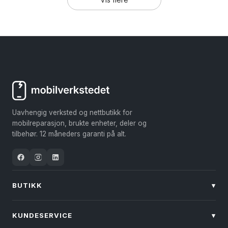
Uavhengig verksted og nettbutikk for
mobilreparasjon, brukte enheter, deler og
tilbehør. 12 måneders garanti på alt.
BUTIKK
▾
KUNDESERVICE
▾