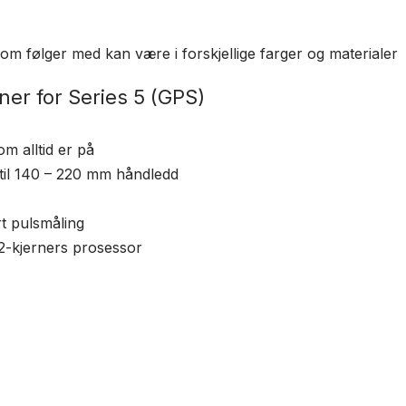
m følger med kan være i forskjellige farger og materialer
ner for Series 5 (GPS)
m alltid er på
til 140 – 220 mm håndledd
t pulsmåling
 2-kjerners prosessor