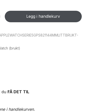
Legg i handlekurv
APPLEWATCHSERIE5GPS821144MMLITTBRUKT-
atch (brukt)
l du
FÅ DET TIL
ne i handlekurven.