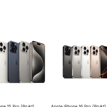
ne 15 Pro (Brukt)
Apple iPhone 16 Pro (Brukt)