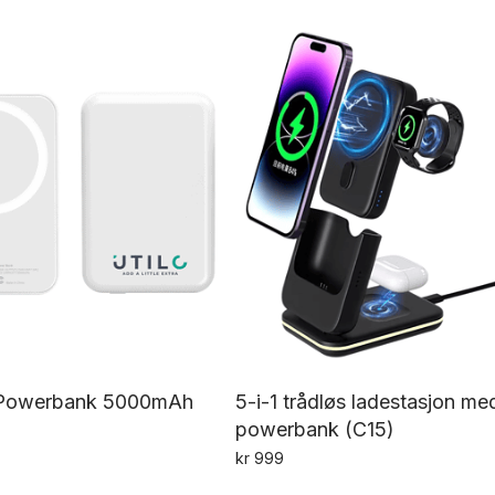
Powerbank 5000mAh
5-i-1 trådløs ladestasjon me
powerbank (C15)
kr
999