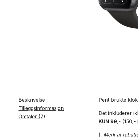
Beskrivelse
Pent brukte klok
Tilleggsinformasjon
Det inkluderer i
Omtaler (7)
KUN 99,-
(150,- 
(
Merk at rabatte