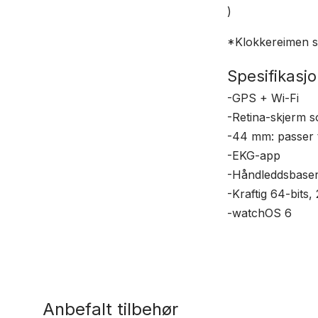
)
*Klokkereimen so
Spesifikasjo
-GPS + Wi-Fi
-Retina-skjerm so
-44 mm: passer 
-EKG-app
-Håndleddsbaser
-Kraftig 64-bits,
-watchOS 6
Anbefalt tilbehør