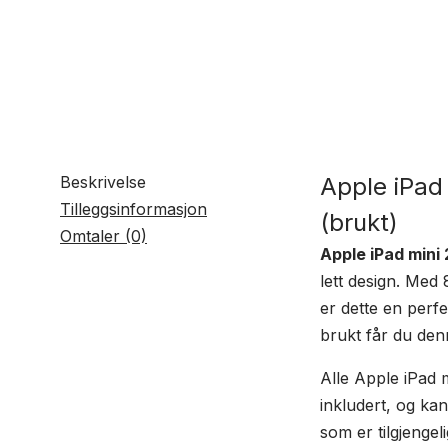
Beskrivelse
Apple iPad 
Tilleggsinformasjon
(brukt)
Omtaler (0)
Apple iPad mini 
lett design. Med 
er dette en perf
brukt får du denn
Alle Apple iPad m
inkludert, og kan
som er tilgjengeli