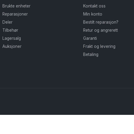
Brukte enheter
Kontakt oss
Reparasjoner
Min konto
Deler
Bestilt reparasjon?
Tilbehør
Retur og angrerett
Lagersalg
Garanti
Auksjoner
Frakt og levering
Betaling