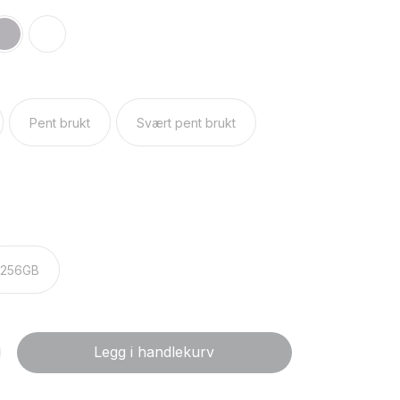
Pent brukt
Svært pent brukt
256GB
Legg i handlekurv