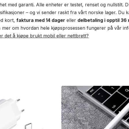
nhet med garanti. Alle enheter er testet, renset og nullstilt.
sifikasjoner – og vi sender raskt fra vårt norske lager. Du 
d kort,
faktura med 14 dager
eller
delbetaling i opptil 3
s mer om hvordan hele kjøpsprosessen fungerer på vår inf
 det å kjøpe brukt mobil eller nettbrett?