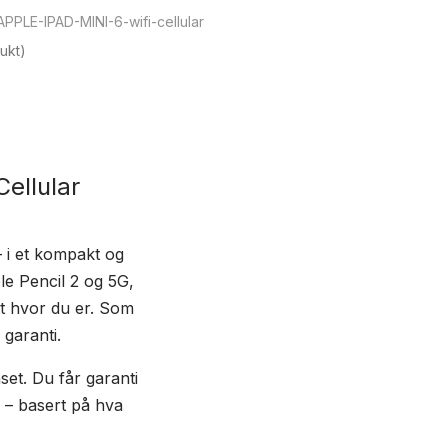
APPLE-IPAD-MINI-6-wifi-cellular
ukt)
Cellular
– i et kompakt og
le Pencil 2 og 5G,
tt hvor du er. Som
 garanti.
set. Du får garanti
r – basert på hva