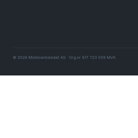
© 2026 Mobilverkstedet AS · Org.nr 917 723 559 MVA