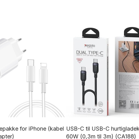
depakke for iPhone (kabel
USB-C til USB-C hurtiglade
pter)
60W (0,3m til 3m) (CA188)