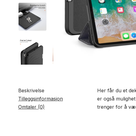
Beskrivelse
Her får du et dek
Tilleggsinformasjon
er også mulighet 
Omtaler (0)
trenger for å væ