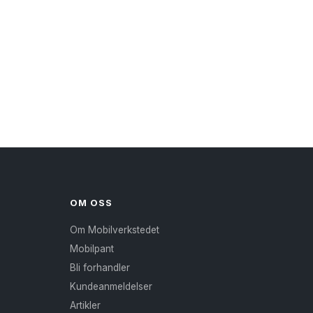
OM OSS
Om Mobilverkstedet
Mobilpant
Bli forhandler
Kundeanmeldelser
Artikler