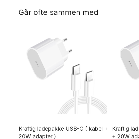
Går ofte sammen med
Kraftig ladepakke USB-C ( kabel +
Kraftig la
20W adapter )
+ 20W ada