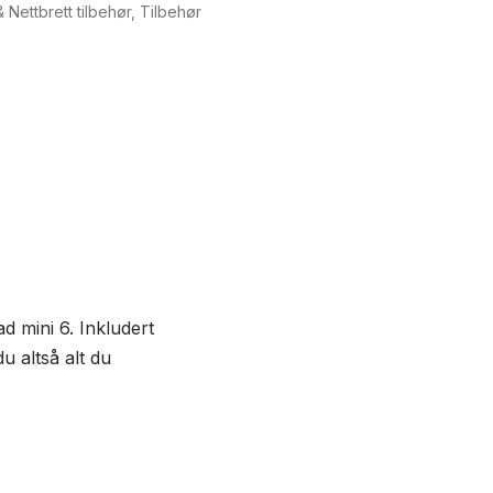
 Nettbrett tilbehør
,
Tilbehør
ad mini 6. Inkludert
u altså alt du