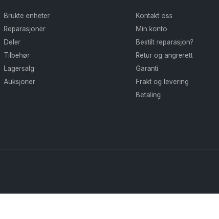
Brukte enheter
Kontakt oss
Reparasjoner
Min konto
Deler
Bestilt reparasjon?
Tilbehør
Retur og angrerett
Lagersalg
Garanti
Auksjoner
Frakt og levering
Betaling