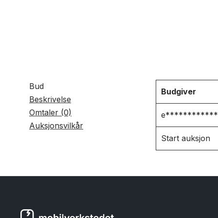
Bud
Budgiver
Beskrivelse
Omtaler (0)
e************
Auksjonsvilkår
Start auksjon