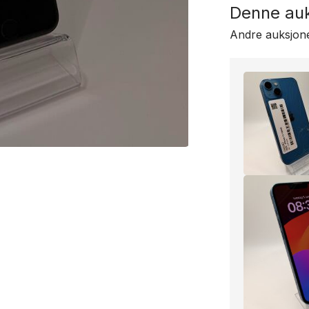
Denne auk
Andre auksjone