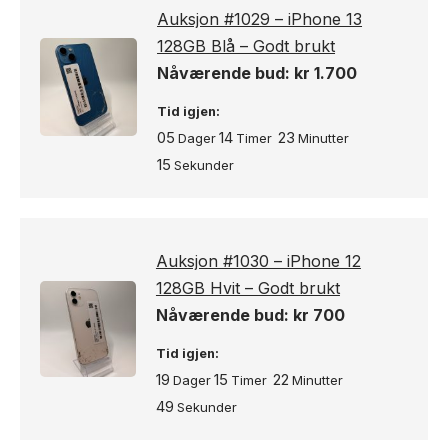
Auksjon #1029 – iPhone 13
128GB Blå – Godt brukt
Nåværende bud:
kr
1.700
Tid igjen:
05
14
23
Dager
Timer
Minutter
14
Sekunder
Auksjon #1030 – iPhone 12
128GB Hvit – Godt brukt
Nåværende bud:
kr
700
Tid igjen:
19
15
22
Dager
Timer
Minutter
48
Sekunder