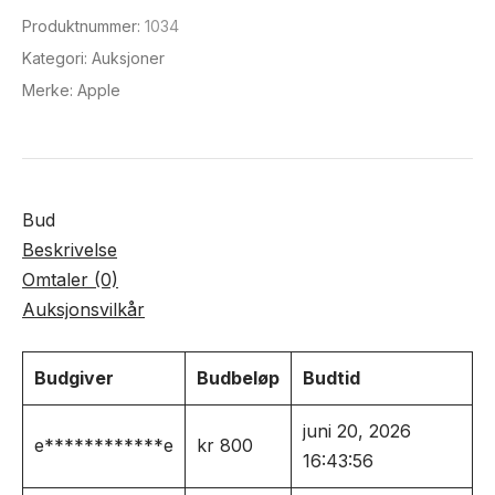
Produktnummer:
1034
Kategori:
Auksjoner
Merke:
Apple
Bud
Beskrivelse
Omtaler (0)
Auksjonsvilkår
Budgiver
Budbeløp
Budtid
juni 20, 2026
e************e
kr
800
16:43:56