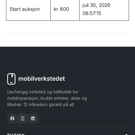
juli 30, 2026
Start auksjon
kr
800
08:57:15
Uavhengig verksted og nettbutikk for
mobilreparasjon, brukte enheter, deler og
tilbehør. 12 måneders garanti på alt.