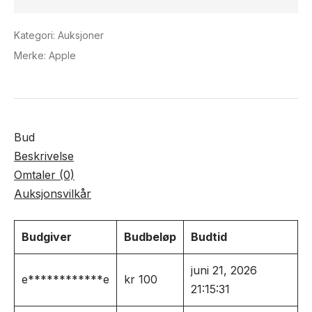
Kategori:
Auksjoner
Merke:
Apple
Bud
Beskrivelse
Omtaler (0)
Auksjonsvilkår
Budgiver
Budbeløp
Budtid
juni 21, 2026
e************e
kr
100
21:15:31