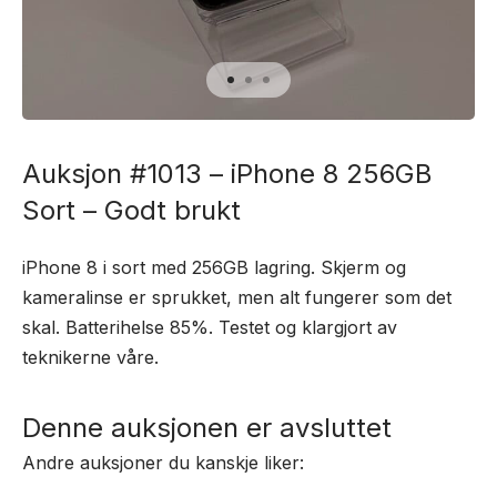
Auksjon #1013 – iPhone 8 256GB
Sort – Godt brukt
iPhone 8 i sort med 256GB lagring. Skjerm og
kameralinse er sprukket, men alt fungerer som det
skal. Batterihelse 85%. Testet og klargjort av
teknikerne våre.
Denne auksjonen er avsluttet
Andre auksjoner du kanskje liker: