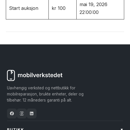
mai 19, 2026
Start auksjon
kr
100
22:00:00
Uavhengig verksted og nettbutikk for
mobilreparasjon, brukte enheter, deler og
tilbehør. 12 måneders garanti på alt.
BUTIKK
▾