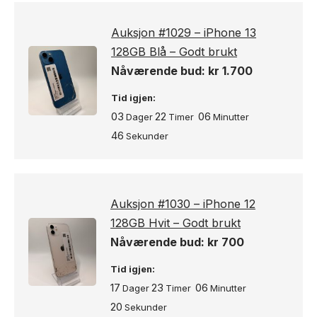
Auksjon #1029 – iPhone 13
128GB Blå – Godt brukt
Nåværende bud:
kr
1.700
Tid igjen:
03
22
06
Dager
Timer
Minutter
46
Sekunder
Auksjon #1030 – iPhone 12
128GB Hvit – Godt brukt
Nåværende bud:
kr
700
Tid igjen:
17
23
06
Dager
Timer
Minutter
20
Sekunder