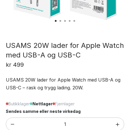
USAMS 20W lader for Apple Watch
med USB-A og USB-C
kr
499
USAMS 20W lader for Apple Watch med USB-A og
USB-C – rask og trygg lading. 20W.
Butikklager
Nettlager
Fjernlager
Sendes samme eller neste virkedag
USAMS