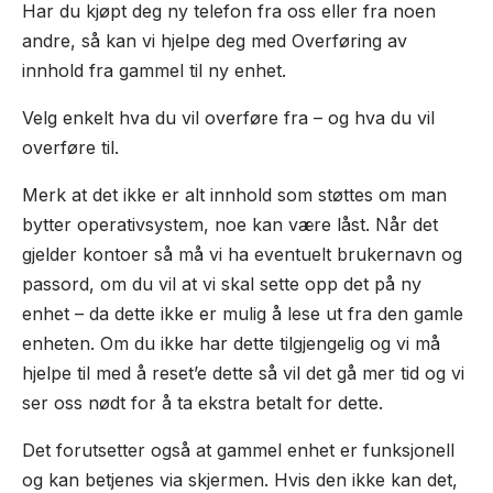
Har du kjøpt deg ny telefon fra oss eller fra noen
andre, så kan vi hjelpe deg med Overføring av
innhold fra gammel til ny enhet.
Velg enkelt hva du vil overføre fra – og hva du vil
overføre til.
Merk at det ikke er alt innhold som støttes om man
bytter operativsystem, noe kan være låst. Når det
gjelder kontoer så må vi ha eventuelt brukernavn og
passord, om du vil at vi skal sette opp det på ny
enhet – da dette ikke er mulig å lese ut fra den gamle
enheten. Om du ikke har dette tilgjengelig og vi må
hjelpe til med å reset’e dette så vil det gå mer tid og vi
ser oss nødt for å ta ekstra betalt for dette.
Det forutsetter også at gammel enhet er funksjonell
og kan betjenes via skjermen. Hvis den ikke kan det,