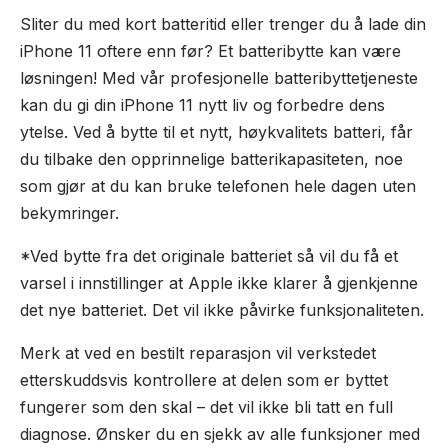
Sliter du med kort batteritid eller trenger du å lade din
iPhone 11 oftere enn før? Et batteribytte kan være
løsningen! Med vår profesjonelle batteribyttetjeneste
kan du gi din iPhone 11 nytt liv og forbedre dens
ytelse. Ved å bytte til et nytt, høykvalitets batteri, får
du tilbake den opprinnelige batterikapasiteten, noe
som gjør at du kan bruke telefonen hele dagen uten
bekymringer.
*Ved bytte fra det originale batteriet så vil du få et
varsel i innstillinger at Apple ikke klarer å gjenkjenne
det nye batteriet. Det vil ikke påvirke funksjonaliteten.
Merk at ved en bestilt reparasjon vil verkstedet
etterskuddsvis kontrollere at delen som er byttet
fungerer som den skal – det vil ikke bli tatt en full
diagnose. Ønsker du en sjekk av alle funksjoner med