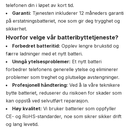
telefonen din i løpet av kort tid.
Garanti:
Tjenesten inkluderer 12 måneders garanti
på erstatningsbatteriet, noe som gir deg trygghet og
sikkerhet.
Hvorfor velge vår batteribyttetjeneste?
Forbedret batteritid:
Opplev lengre brukstid og
færre ladninger med et nytt batteri.
Unngå ytelsesproblemer:
Et nytt batteri
forbedrer telefonens generelle ytelse og eliminerer
problemer som treghet og plutselige avstengninger.
Profesjonell håndtering:
Ved å la våre teknikere
bytte batteriet, reduserer du risikoen for skader som
kan oppstå ved selvutført reparasjon.
Høy kvalitet:
Vi bruker batterier som oppfyller
CE- og RoHS-standarder, noe som sikrer sikker drift
og lang levetid.