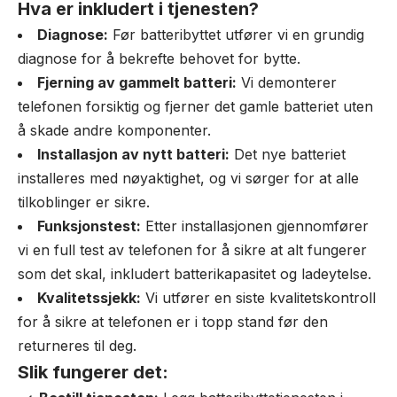
Hva er inkludert i tjenesten?
Diagnose:
Før batteribyttet utfører vi en grundig
diagnose for å bekrefte behovet for bytte.
Fjerning av gammelt batteri:
Vi demonterer
telefonen forsiktig og fjerner det gamle batteriet uten
å skade andre komponenter.
Installasjon av nytt batteri:
Det nye batteriet
installeres med nøyaktighet, og vi sørger for at alle
tilkoblinger er sikre.
Funksjonstest:
Etter installasjonen gjennomfører
vi en full test av telefonen for å sikre at alt fungerer
som det skal, inkludert batterikapasitet og ladeytelse.
Kvalitetssjekk:
Vi utfører en siste kvalitetskontroll
for å sikre at telefonen er i topp stand før den
returneres til deg.
Slik fungerer det: