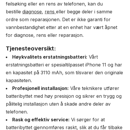
feilsøking eller en rens av telefonen, kan du
bestille
diagnose
,
rens
eller begge deler i samme
ordre som reparasjonen. Det er ikke garanti for
vannbestandighet etter at en enhet har vært åpnet
for diagnose, rens eller reparasjon.
Tjenesteoversikt:
Høykvalitets erstatningsbatteri:
Vårt
erstatningsbatteri er spesialtilpasset iPhone 11 og har
en kapasitet på 3110 mAh, som tilsvarer den originale
kapasiteten.
Profesjonell installasjon:
Våre teknikere utfører
batteribyttet med høy presisjon og sikrer en trygg og
pålitelig installasjon uten å skade andre deler av
telefonen.
Rask og effektiv service:
Vi sørger for at
batteribyttet gjennomføres raskt, slik at du får tilbake