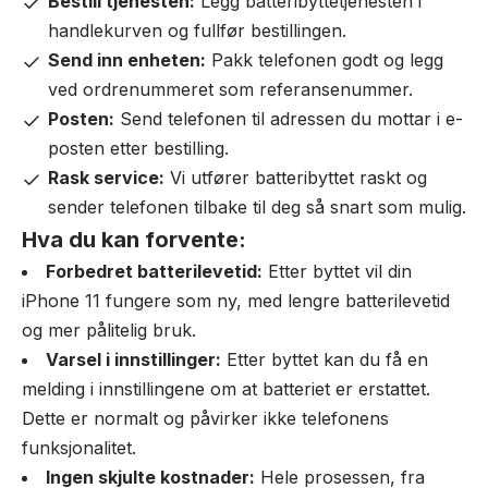
Bestill tjenesten:
Legg batteribyttetjenesten i
handlekurven og fullfør bestillingen.
Send inn enheten:
Pakk telefonen godt og legg
ved ordrenummeret som referansenummer.
Posten:
Send telefonen til adressen du mottar i e-
posten etter bestilling.
Rask service:
Vi utfører batteribyttet raskt og
sender telefonen tilbake til deg så snart som mulig.
Hva du kan forvente:
Forbedret batterilevetid:
Etter byttet vil din
iPhone 11 fungere som ny, med lengre batterilevetid
og mer pålitelig bruk.
Varsel i innstillinger:
Etter byttet kan du få en
melding i innstillingene om at batteriet er erstattet.
Dette er normalt og påvirker ikke telefonens
funksjonalitet.
Ingen skjulte kostnader:
Hele prosessen, fra