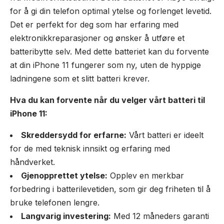
for å gi din telefon optimal ytelse og forlenget levetid.
Det er perfekt for deg som har erfaring med
elektronikkreparasjoner og ønsker å utføre et
batteribytte selv. Med dette batteriet kan du forvente
at din iPhone 11 fungerer som ny, uten de hyppige
ladningene som et slitt batteri krever.
Hva du kan forvente når du velger vårt batteri til
iPhone 11:
Skreddersydd for erfarne:
Vårt batteri er ideelt
for de med teknisk innsikt og erfaring med
håndverket.
Gjenopprettet ytelse:
Opplev en merkbar
forbedring i batterilevetiden, som gir deg friheten til å
bruke telefonen lengre.
Langvarig investering:
Med 12 måneders garanti