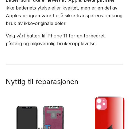
batteri som ikke er levert av Apple. Dette påvirker
ikke batteriets ytelse eller kvalitet, men er en del av
Apples programvare for å sikre transparens omkring
bruk av ikke-originale deler.
Velg vårt batteri til iPhone 11 for en forbedret,
pålitelig og miljøvennlig brukeropplevelse.
Nyttig til reparasjonen