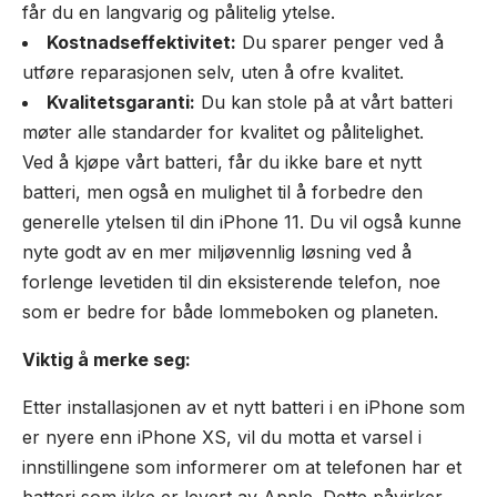
får du en langvarig og pålitelig ytelse.
Kostnadseffektivitet:
Du sparer penger ved å
utføre reparasjonen selv, uten å ofre kvalitet.
Kvalitetsgaranti:
Du kan stole på at vårt batteri
møter alle standarder for kvalitet og pålitelighet.
Ved å kjøpe vårt batteri, får du ikke bare et nytt
batteri, men også en mulighet til å forbedre den
generelle ytelsen til din iPhone 11. Du vil også kunne
nyte godt av en mer miljøvennlig løsning ved å
forlenge levetiden til din eksisterende telefon, noe
som er bedre for både lommeboken og planeten.
Viktig å merke seg:
Etter installasjonen av et nytt batteri i en iPhone som
er nyere enn iPhone XS, vil du motta et varsel i
innstillingene som informerer om at telefonen har et