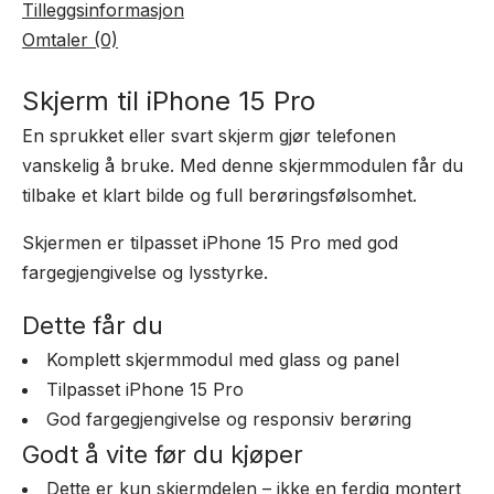
Tilleggsinformasjon
Omtaler (0)
Skjerm til iPhone 15 Pro
En sprukket eller svart skjerm gjør telefonen
vanskelig å bruke. Med denne skjermmodulen får du
tilbake et klart bilde og full berøringsfølsomhet.
Skjermen er tilpasset iPhone 15 Pro med god
fargegjengivelse og lysstyrke.
Dette får du
Komplett skjermmodul med glass og panel
Tilpasset iPhone 15 Pro
God fargegjengivelse og responsiv berøring
Godt å vite før du kjøper
Dette er kun skjermdelen – ikke en ferdig montert