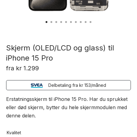
Skjerm (OLED/LCD og glass) til
iPhone 15 Pro
fra
kr
1.299
Delbetaling fra
kr
153
/måned
Erstatningsskjerm til iPhone 15 Pro. Har du sprukket
eller død skjerm, bytter du hele skjermmodulen med
denne delen.
Kvalitet