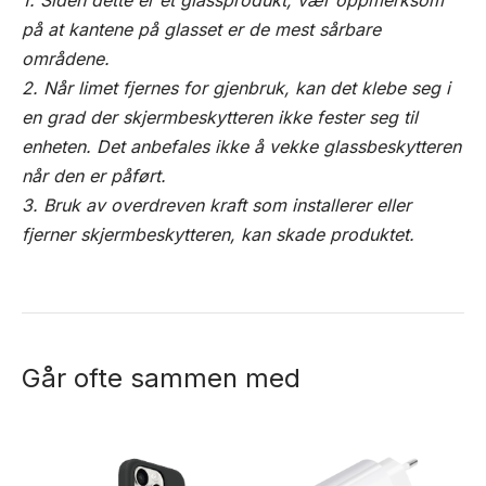
1. Siden dette er et glassprodukt, vær oppmerksom
på at kantene på glasset er de mest sårbare
områdene.
2. Når limet fjernes for gjenbruk, kan det klebe seg i
en grad der skjermbeskytteren ikke fester seg til
enheten. Det anbefales ikke å vekke glassbeskytteren
når den er påført.
3. Bruk av overdreven kraft som installerer eller
fjerner skjermbeskytteren, kan skade produktet.
Går ofte sammen med