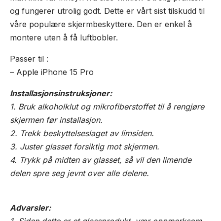
og fungerer utrolig godt. Dette er vårt sist tilskudd til
våre populære skjermbeskyttere. Den er enkel å
montere uten å få luftbobler.
Passer til :
– Apple iPhone 15 Pro
Installasjonsinstruksjoner:
1. Bruk alkoholklut og mikrofiberstoffet til å rengjøre
skjermen før installasjon.
2. Trekk beskyttelseslaget av limsiden.
3. Juster glasset forsiktig mot skjermen.
4. Trykk på midten av glasset, så vil den limende
delen spre seg jevnt over alle delene.
Advarsler: