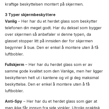
kraftige beskyttelsen montert på skjermen.
3 Typer skjermbeskyttere
Vanlig
– Her har du et herdet glass som beskytter
telefonen din meget godt. Har du deksel som bygger
over skjermen så anbefaler vi denne typen, da
glasset stopper litt på innsiden der for skjermen
begynner å bue. Den er enkel å montere uten å få
luftbobler.
Fullskjerm
– Her har du herdet glass som er av
samme gode kvalitet som den Vanlige, men her ligger
beskytteren helt ut i kantene og vil gi deg maksimal
beskyttelse. Den er enkel å montere uten å få
luftbobler.
Anti-Spy
– Her har du et herdet glass som gjør at
man ikke får innsyn fra side vinkler. Utrolig praktisk