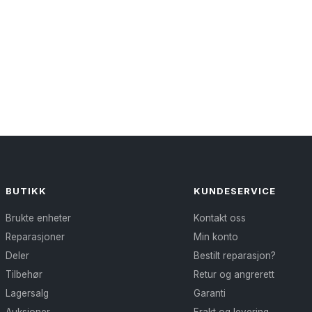
BUTIKK
KUNDESERVICE
Brukte enheter
Kontakt oss
Reparasjoner
Min konto
Deler
Bestilt reparasjon?
Tilbehør
Retur og angrerett
Lagersalg
Garanti
Auksjoner
Frakt og levering