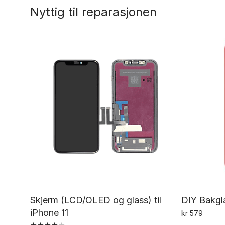
Nyttig til reparasjonen
Skjerm (LCD/OLED og glass) til
DIY Bakgla
iPhone 11
kr
579