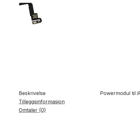
Beskrivelse
Powermodul til i
Tilleggsinformasjon
Omtaler (0)