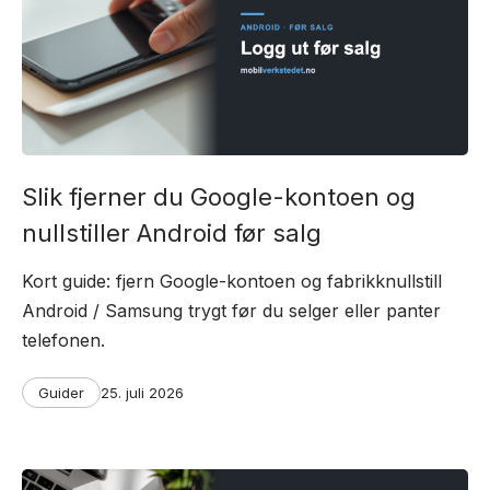
Slik fjerner du Google-kontoen og
nullstiller Android før salg
Kort guide: fjern Google-kontoen og fabrikknullstill
Android / Samsung trygt før du selger eller panter
telefonen.
Categories
Post
Guider
25. juli 2026
date