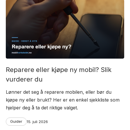
Reparere eller kjøpe ny mobil? Slik
vurderer du
Lønner det seg å reparere mobilen, eller bør du
kjøpe ny eller brukt? Her er en enkel sjekkliste som
hjelper deg å ta det riktige valget.
Categories
Post
Guider
15. juli 2026
date