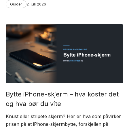
Categories
Post
Guider
2. juli 2026
date
Bytte iPhone-skjerm – hva koster det
og hva bør du vite
Knust eller stripete skjerm? Her er hva som påvirker
prisen på et iPhone-skjermbytte, forskjellen på