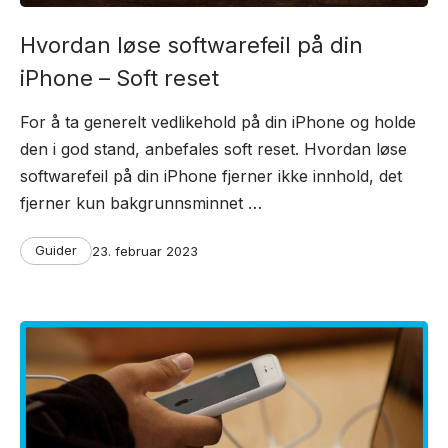
Hvordan løse softwarefeil på din
iPhone – Soft reset
For å ta generelt vedlikehold på din iPhone og holde
den i god stand, anbefales soft reset. Hvordan løse
softwarefeil på din iPhone fjerner ikke innhold, det
fjerner kun bakgrunnsminnet …
Categories
Post
Guider
23. februar 2023
date