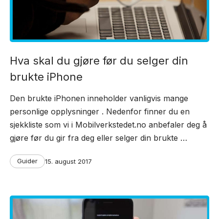
Hva skal du gjøre før du selger din
brukte iPhone
Den brukte iPhonen inneholder vanligvis mange
personlige opplysninger . Nedenfor finner du en
sjekkliste som vi i Mobilverkstedet.no anbefaler deg å
gjøre før du gir fra deg eller selger din brukte …
Categories
Post
Guider
15. august 2017
date