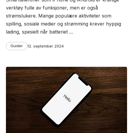
verktøy fulle av funksjoner, men er også
strømslukere. Mange populære aktiviteter som
spilling, sosiale medier og strømming krever hyppig
lading, spesielt når batteriet …
Categories
Post
Guider
12. september 2024
date