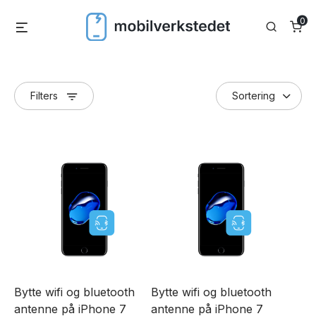
Skip
0
Menu
Search
to
content
Filters
Bytte wifi og bluetooth
Bytte wifi og bluetooth
antenne på iPhone 7
antenne på iPhone 7