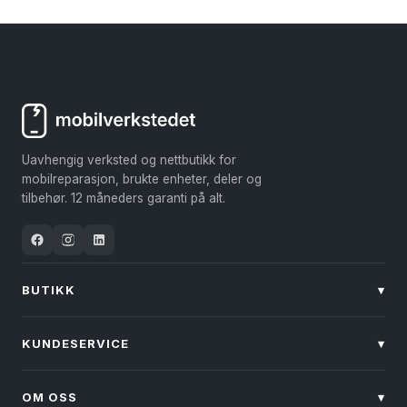
Uavhengig verksted og nettbutikk for
mobilreparasjon, brukte enheter, deler og
tilbehør. 12 måneders garanti på alt.
BUTIKK
▾
KUNDESERVICE
▾
OM OSS
▾