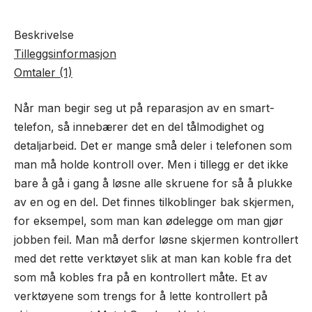
Beskrivelse
Tilleggsinformasjon
Omtaler (1)
Når man begir seg ut på reparasjon av en smart-
telefon, så innebærer det en del tålmodighet og
detaljarbeid. Det er mange små deler i telefonen som
man må holde kontroll over. Men i tillegg er det ikke
bare å gå i gang å løsne alle skruene for så å plukke
av en og en del. Det finnes tilkoblinger bak skjermen,
for eksempel, som man kan ødelegge om man gjør
jobben feil. Man må derfor løsne skjermen kontrollert
med det rette verktøyet slik at man kan koble fra det
som må kobles fra på en kontrollert måte. Et av
verktøyene som trengs for å lette kontrollert på