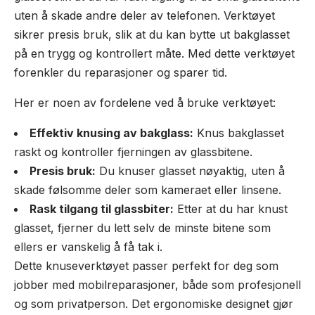
uten å skade andre deler av telefonen. Verktøyet
sikrer presis bruk, slik at du kan bytte ut bakglasset
på en trygg og kontrollert måte. Med dette verktøyet
forenkler du reparasjoner og sparer tid.
Her er noen av fordelene ved å bruke verktøyet:
Effektiv knusing av bakglass:
Knus bakglasset
raskt og kontroller fjerningen av glassbitene.
Presis bruk:
Du knuser glasset nøyaktig, uten å
skade følsomme deler som kameraet eller linsene.
Rask tilgang til glassbiter:
Etter at du har knust
glasset, fjerner du lett selv de minste bitene som
ellers er vanskelig å få tak i.
Dette knuseverktøyet passer perfekt for deg som
jobber med mobilreparasjoner, både som profesjonell
og som privatperson. Det ergonomiske designet gjør