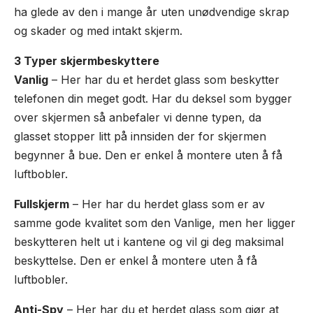
ha glede av den i mange år uten unødvendige skrap
og skader og med intakt skjerm.
3 Typer skjermbeskyttere
Vanlig
– Her har du et herdet glass som beskytter
telefonen din meget godt. Har du deksel som bygger
over skjermen så anbefaler vi denne typen, da
glasset stopper litt på innsiden der for skjermen
begynner å bue. Den er enkel å montere uten å få
luftbobler.
Fullskjerm
– Her har du herdet glass som er av
samme gode kvalitet som den Vanlige, men her ligger
beskytteren helt ut i kantene og vil gi deg maksimal
beskyttelse. Den er enkel å montere uten å få
luftbobler.
Anti-Spy
– Her har du et herdet glass som gjør at