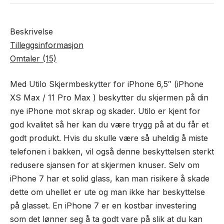
)
antall
Beskrivelse
Tilleggsinformasjon
Omtaler (15)
Med Utilo Skjermbeskytter for iPhone 6,5″ (iPhone
XS Max / 11 Pro Max ) beskytter du skjermen på din
nye iPhone mot skrap og skader. Utilo er kjent for
god kvalitet så her kan du være trygg på at du får et
godt produkt. Hvis du skulle være så uheldig å miste
telefonen i bakken, vil også denne beskyttelsen sterkt
redusere sjansen for at skjermen knuser. Selv om
iPhone 7 har et solid glass, kan man risikere å skade
dette om uhellet er ute og man ikke har beskyttelse
på glasset. En iPhone 7 er en kostbar investering
som det lønner seg å ta godt vare på slik at du kan