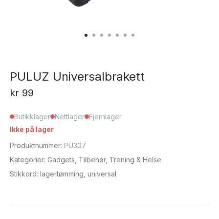
PULUZ Universalbrakett
kr
99
Butikklager
Nettlager
Fjernlager
Ikke på lager
Produktnummer:
PU307
Kategorier:
Gadgets
,
Tilbehør
,
Trening & Helse
Stikkord:
lagertømming
,
universal