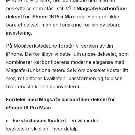
iPhone 16 Pro Max, bør du matche den med en
beskyttelse som står i stil. Vårt
Magsafe karbonfiber
deksel for iPhone 16 Pro Max
representerer ikke
bare et deksel, men en forsikring for din dyrebare
investering.
På Mobilverkstedet.no forstår vi verdien av din
iPhone. Derfor tilbyr vi dette luksuriøse dekselet, som
kombinerer karbonfiberens moderne eleganse med
Magsafe-funksjonaliteten. Selv om dekselet koster litt
mer, reflekterer kvaliteten, passformen og følelsen
hver eneste krone du investerer.
Fordeler med Magsafe karbonfiber deksel for
iPhone 16 Pro Max:
Førsteklasses Kvalitet:
Du vil merke
kvalitetsforskjellen i hver detalj.