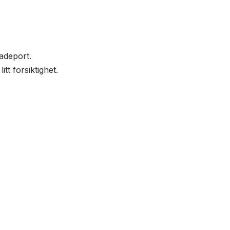
adeport.
tt forsiktighet.