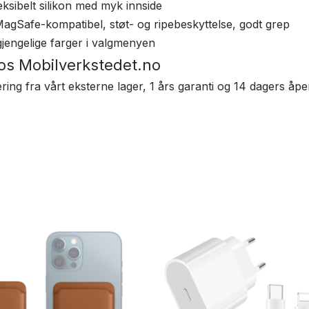
ksibelt silikon med myk innside
agSafe-kompatibel, støt- og ripebeskyttelse, godt grep
gjengelige farger i valgmenyen
hos Mobilverkstedet.no
vering fra vårt eksterne lager, 1 års garanti og 14 dagers åpe