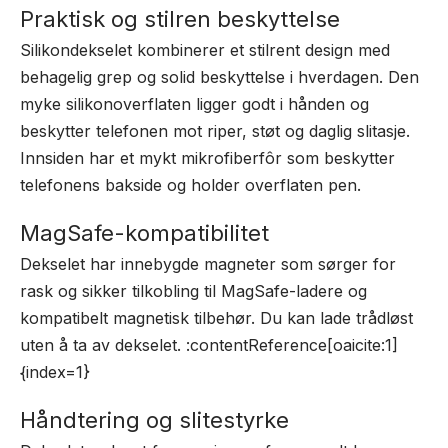
Praktisk og stilren beskyttelse
Silikondekselet kombinerer et stilrent design med
behagelig grep og solid beskyttelse i hverdagen. Den
myke silikonoverflaten ligger godt i hånden og
beskytter telefonen mot riper, støt og daglig slitasje.
Innsiden har et mykt mikrofiberfôr som beskytter
telefonens bakside og holder overflaten pen.
MagSafe-kompatibilitet
Dekselet har innebygde magneter som sørger for
rask og sikker tilkobling til MagSafe-ladere og
kompatibelt magnetisk tilbehør. Du kan lade trådløst
uten å ta av dekselet. :contentReference[oaicite:1]
{index=1}
Håndtering og slitestyrke