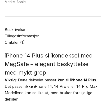
Merke:
Apple
Beskrivelse
Tilleggsinformasjon
Omtaler (1)
iPhone 14 Plus silikondeksel med
MagSafe – elegant beskyttelse
med mykt grep
Viktig:
Dette dekselet passer
kun
til
iPhone 14 Plus
.
Det passer
ikke
iPhone 14, 14 Pro eller 14 Pro Max.
Modellene kan se like ut, men bruker forskjellige
deksler.