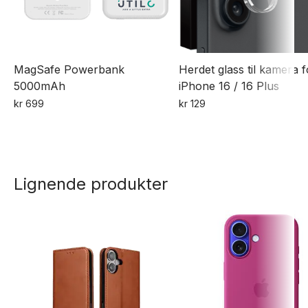
MagSafe Powerbank
Herdet glass til kamera f
5000mAh
iPhone 16 / 16 Plus
kr
699
kr
129
Lignende produkter