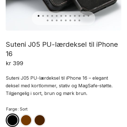
Suteni J05 PU-lærdeksel til iPhone
16
kr
399
Suteni J05 PU-lærdeksel til iPhone 16 – elegant
deksel med kortlommer, stativ og MagSafe-støtte.
Tilgjengelig i sort, brun og mørk brun.
Farge
: Sort