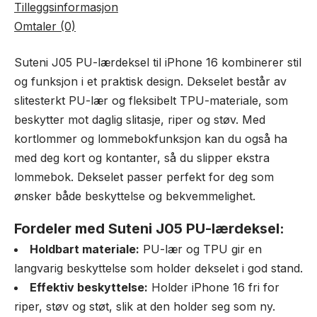
Tilleggsinformasjon
Omtaler (0)
Suteni J05 PU-lærdeksel til iPhone 16 kombinerer stil
og funksjon i et praktisk design. Dekselet består av
slitesterkt PU-lær og fleksibelt TPU-materiale, som
beskytter mot daglig slitasje, riper og støv. Med
kortlommer og lommebokfunksjon kan du også ha
med deg kort og kontanter, så du slipper ekstra
lommebok. Dekselet passer perfekt for deg som
ønsker både beskyttelse og bekvemmelighet.
Fordeler med Suteni J05 PU-lærdeksel:
Holdbart materiale:
PU-lær og TPU gir en
langvarig beskyttelse som holder dekselet i god stand.
Effektiv beskyttelse:
Holder iPhone 16 fri for
riper, støv og støt, slik at den holder seg som ny.