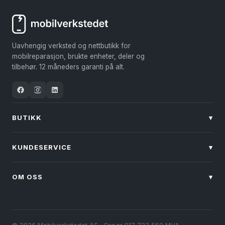
Uavhengig verksted og nettbutikk for
mobilreparasjon, brukte enheter, deler og
tilbehør. 12 måneders garanti på alt.
BUTIKK
▾
KUNDESERVICE
▾
OM OSS
▾