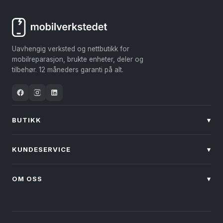
Uavhengig verksted og nettbutikk for
mobilreparasjon, brukte enheter, deler og
tilbehør. 12 måneders garanti på alt.
BUTIKK
▾
KUNDESERVICE
▾
OM OSS
▾