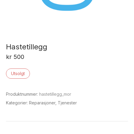
Hastetillegg
kr
500
Utsolgt
Produktnummer:
hastetillegg_mor
Kategorier:
Reparasjoner
,
Tjenester