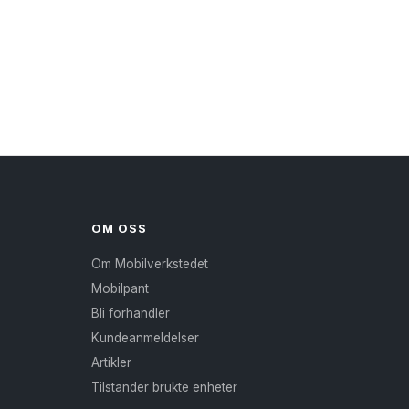
OM OSS
Om Mobilverkstedet
Mobilpant
Bli forhandler
Kundeanmeldelser
Artikler
Tilstander brukte enheter