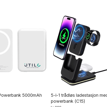
Powerbank 5000mAh
5-i-1 trådløs ladestasjon me
powerbank (C15)