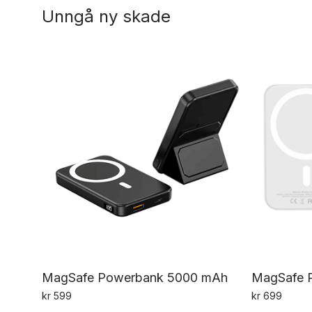
Unngå ny skade
MagSafe Powerbank 5000 mAh
MagSafe 
kr
599
kr
699