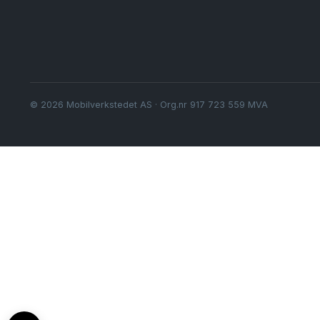
© 2026 Mobilverkstedet AS · Org.nr 917 723 559 MVA