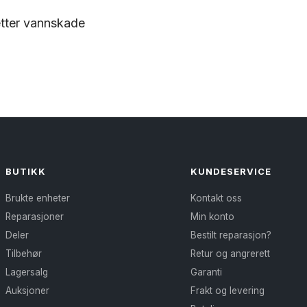
etter vannskade
BUTIKK
KUNDESERVICE
Brukte enheter
Kontakt oss
Reparasjoner
Min konto
Deler
Bestilt reparasjon?
Tilbehør
Retur og angrerett
Lagersalg
Garanti
Auksjoner
Frakt og levering