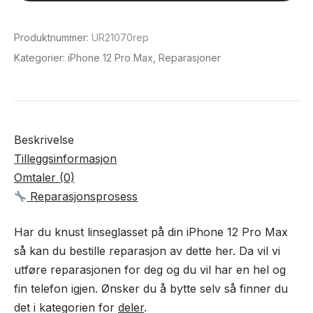
12
Pro
Produktnummer:
UR21070rep
Max
Kategorier:
iPhone 12 Pro Max
,
Reparasjoner
antall
Beskrivelse
Tilleggsinformasjon
Omtaler (0)
Reparasjonsprosess
Har du knust linseglasset på din iPhone 12 Pro Max
så kan du bestille reparasjon av dette her. Da vil vi
utføre reparasjonen for deg og du vil har en hel og
fin telefon igjen. Ønsker du å bytte selv så finner du
det i kategorien for
deler
.