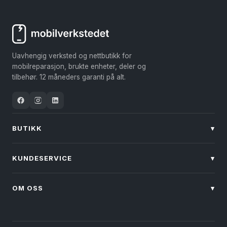
Uavhengig verksted og nettbutikk for
mobilreparasjon, brukte enheter, deler og
tilbehør. 12 måneders garanti på alt.
BUTIKK
▾
KUNDESERVICE
▾
OM OSS
▾