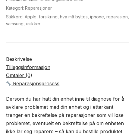
Kategori:
Reparasjoner
Stikkord:
Apple
,
forsikring
,
hva må byttes
,
iphone
,
reparasjon
,
samsung
,
usikker
Beskrivelse
Tilleggsinformasjon
Omtaler (0)
Reparasjonsprosess
Dersom du har hatt din enhet inne til diagnose for å
avklare problemet med din enhet og i etterkant
trenger en bekreftelse på reparasjoner som vil løse
problemet, eventuelt en bekreftelse på om enheten
ikke lar seg reparere – så kan du bestille produktet