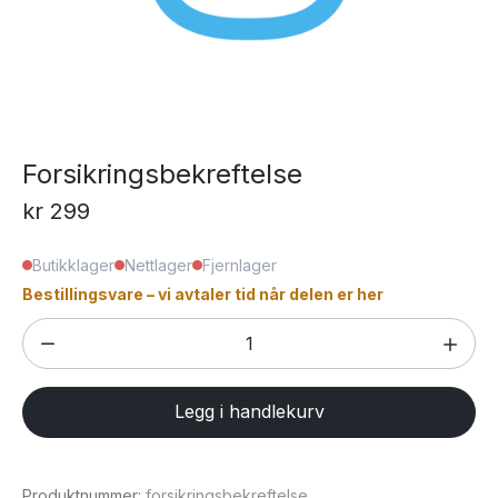
Forsikringsbekreftelse
kr
299
Butikklager
Nettlager
Fjernlager
Bestillingsvare – vi avtaler tid når delen er her
Forsikringsbekreftelse
antall
Legg i handlekurv
Produktnummer:
forsikringsbekreftelse