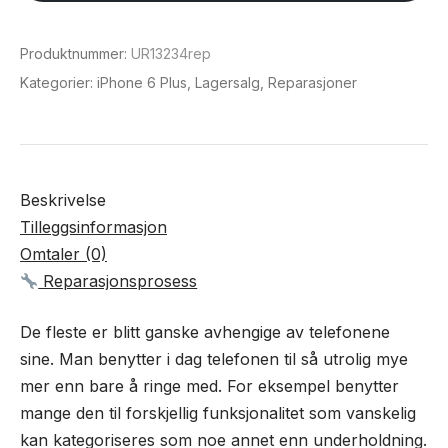
6
Plus
Produktnummer:
UR13234rep
antall
Kategorier:
iPhone 6 Plus
,
Lagersalg
,
Reparasjoner
Beskrivelse
Tilleggsinformasjon
Omtaler (0)
Reparasjonsprosess
De fleste er blitt ganske avhengige av telefonene
sine. Man benytter i dag telefonen til så utrolig mye
mer enn bare å ringe med. For eksempel benytter
mange den til forskjellig funksjonalitet som vanskelig
kan kategoriseres som noe annet enn underholdning.