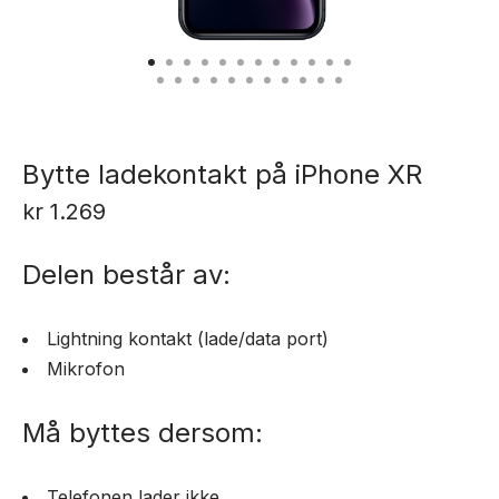
Bytte ladekontakt på iPhone XR
kr
1.269
Delen består av:
Lightning kontakt (lade/data port)
Mikrofon
Må byttes dersom:
Telefonen lader ikke