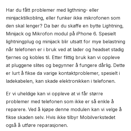
Har du fått problemer med ligthning- eller
minijacktilkobling, eller funker ikke mikrofonen som
den skal lenger? Da bør du skaffe en bytte Lightning,
Minijack og Mikrofon modul på iPhone 6. Spesielt
lightningplug og minijack blir utsatt for mye belastning
når telefonen er i bruk ved at lader og headset stadig
fjernes og kobles til. Etter flittig bruk kan vi oppleve
at pluggene slites og begynner å fungere dårlig. Dette
er lurt å fikse da varige kontaktproblemer, spesielt i
ladekabelen, kan skade elektronikken i telefonen.
Er vi uheldige kan vi oppleve at vi får større
problemer med telefonen som ikke er så enkle å
reparere. Ved å kjøpe denne modulen kan vi velge å
fikse skaden selv. Hvis ikke tilbyr Mobilverkstedet
også å utføre reparasjonen.