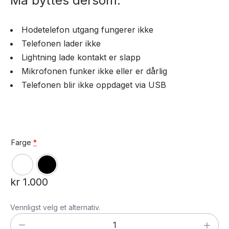
Må byttes dersom:
Hodetelefon utgang fungerer ikke
Telefonen lader ikke
Lightning lade kontakt er slapp
Mikrofonen funker ikke eller er dårlig
Telefonen blir ikke oppdaget via USB
Farge
*
kr
1.000
Vennligst velg et alternativ.
Bytte